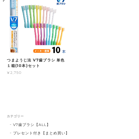
つまようじ法 V7歯ブラシ 単色
１箱(10本)セット
¥2,750
カテゴリー
V7歯ブラシ【ALL】
プレセント付き【まとめ買い】