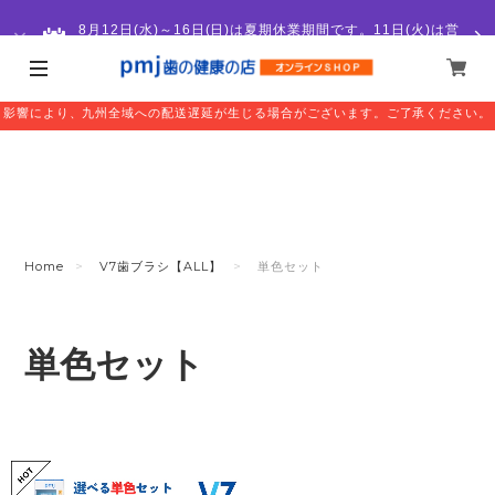
8月12日(水)～16日(日)は夏期休業期間です。11日(火)は営
業いたします。
このたびの熊本地震により被害に遭われた皆様には心よりお見舞い申し上げます。
影響により、九州全域への配送遅延が生じる場合がございます。ご了承ください。
Home
V7歯ブラシ【ALL】
単色セット
単色セット