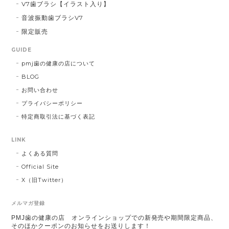
V7歯ブラシ【イラスト入り】
音波振動歯ブラシV7
限定販売
GUIDE
pmj歯の健康の店について
BLOG
お問い合わせ
プライバシーポリシー
特定商取引法に基づく表記
LINK
よくある質問
Official Site
X（旧Twitter）
メルマガ登録
PMJ歯の健康の店 オンラインショップでの新発売や期間限定商品、
そのほかクーポンのお知らせをお送りします！