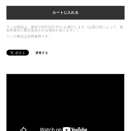
カートに入れる
※この商品は、最短で8月10日(月)にお届けします（お届け先によって、最
短到着日に数日追加される場合があります）。
※この商品は
送料無料
です。
通報する