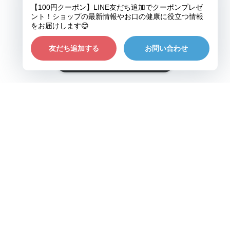
ショップに質問する
プライバシーポリシー
特定商取引法に基づく表記
©pmj歯の健康の店