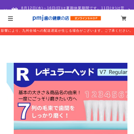
8月12日(水)～16日(日)は夏期休業期間です。11日(火)は営
業いたします。
このたびの熊本地震により被害に遭われた皆様には心よりお見舞い申し上げます。
影響により、九州全域への配送遅延が生じる場合がございます。ご了承ください。