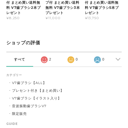
付 まとめ買い送料無
プ付 まとめ買い送料
付 まとめ買い送料無
料 V7歯ブラシ2本プ
無料 V7歯ブラシ3本
料 V7歯ブラシ5本プ
レゼント
プレゼント
レゼント
¥8,250
¥11,000
¥13,750
ショップの評価
すべて
2
0
0
カテゴリー
V7歯ブラシ【ALL】
プレセント付き【まとめ買い】
V7歯ブラシ【イラスト入り】
音波振動歯ブラシV7
限定販売
GUIDE