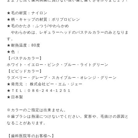
★毛の材質：ナイロン
★柄・キャップの材質：ポリプロピレン
★毛のかたさ：ふつう/やわらかめ
やわらかめは、レギュラーヘッドのパステルカラーのみとなりま
す。
★耐熱温度：80度
★色 ：
【パステルカラー】
ホワイト・イエロー・ピンク・ブルー・ライトグリーン
【ビビッドカラー】
ラズベリー・グレープ・スカイブルー・オレンジ・グリーン
★発売元 ： 株式会社ピー・エム・ジェー
★ＴＥＬ：０８６-２４４-１２５１
★日本製
※カラーのご指定は出来ません。
※歯ブラシは熱湯につけないでください。変形や、毛抜けの原因と
なることがあります。
【歯科医院等のお客様へ】